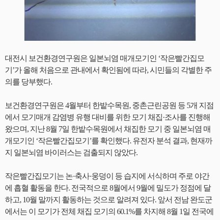
대전시 보건환경연구원은 일본뇌염 매개모기인 ‘작은빨간집모
기’가 올해 처음으로 관내에서 확인됨에 따라, 시민들의 각별한 주
의를 당부했다.
보건환경연구원은 4월부터 한밭수목원, 중촌근린공원 등 5개 지점
에서 모기매개 감염병 유행 대비를 위한 모기 채집·조사를 진행해
왔으며, 지난 8월 7일 한밭수목원에서 채집한 모기 중 일본뇌염 매
개모기인 ‘작은빨간집모기’를 확인했다. 유전자 분석 결과, 현재까
지 일본뇌염 바이러스는 검출되지 않았다.
작은빨간집모기는 논·축사·웅덩이 등 습지에 서식하며 주로 야간
에 흡혈 활동을 한다. 전국적으로 8월에서 9월에 밀도가 정점에 달
하고, 10월 말까지 활동하는 것으로 알려져 있다. 앞서 전남 완도군
에서는 이 모기가 전체 채집 모기의 60.1%를 차지해 8월 1일 전국에