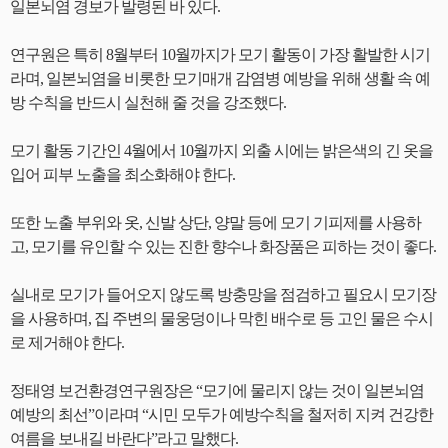
일본뇌염 경보가 발령된 바 있다.
연구원은 특히 8월부터 10월까지가 모기 활동이 가장 활발한 시기
라며, 일본뇌염을 비롯한 모기매개 감염병 예방을 위해 생활 속 예
방 수칙을 반드시 실천해 줄 것을 강조했다.
모기 활동 기간인 4월에서 10월까지 외출 시에는 밝은색의 긴 옷을
입어 피부 노출을 최소화해야 한다.
또한 노출 부위와 옷, 신발 상단, 양말 등에 모기 기피제를 사용하
고, 모기를 유인할 수 있는 진한 향수나 화장품은 피하는 것이 좋다.
실내로 모기가 들어오지 않도록 방충망을 점검하고 필요시 모기장
을 사용하며, 집 주변의 물웅덩이나 막힌 배수로 등 고인 물은 수시
로 제거해야 한다.
정태영 보건환경연구원장은 “모기에 물리지 않는 것이 일본뇌염
예방의 최선”이라며 “시민 모두가 예방수칙을 철저히 지켜 건강한
여름을 보내길 바란다”라고 말했다.