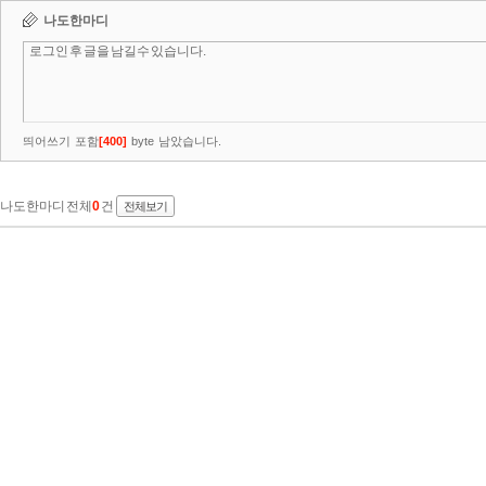
나도한마디
띄어쓰기 포함
[
400
]
byte 남았습니다.
나도한마디 전체
0
건
전체보기