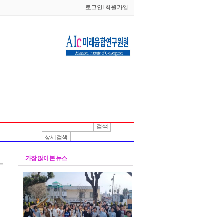
로그인
l
회원가입
검색
상세검색
가장 많이 본 뉴스