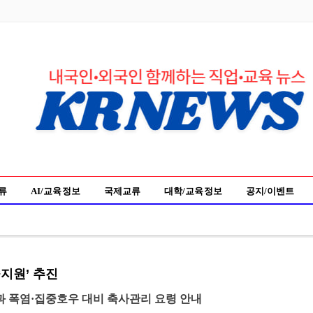
류
AI/교육 정보
국제교류
대학/교육 정보
공지/이벤트