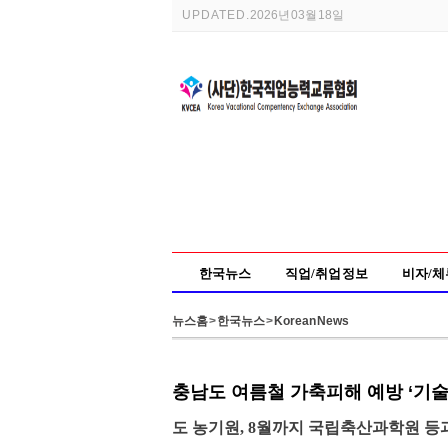
UPDATED.
2026년 03월 18일
한국뉴스
직업/취업 정보
비자/체
뉴스홈
>
한국뉴스
>
Korean News