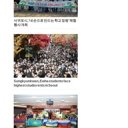
서귀포시, ‘내 손으로 만드는 학교 정원’ 체험
행사 개최
Sungkyunkwan, Ewha students face
highest studio rents in Seoul