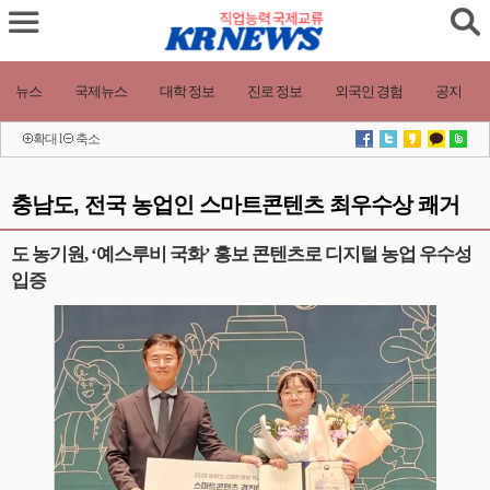
뉴스
국제뉴스
대학 정보
진로 정보
외국인 경험
공지
확대
l
축소
충남도, 전국 농업인 스마트콘텐츠 최우수상 쾌거
도 농기원, ‘예스루비 국화’ 홍보 콘텐츠로 디지털 농업 우수성
입증