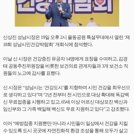
신상진 성남시장은 19일 오후 2시 율동공원 특설무대에서 열린 ‘제
18회 성남시민건강박람회’ 개회식에 참석했다.
이날 신 시장은 건강증진 유공자 14명에게 표창을 수여하고, 김경
태 공동추진위원장을 비롯한 보건의료 관계자들과 3개 보건소 직
원들의 노고에 감사를 표했다.
신 시장은 “성남시는 ‘건강도시’를 지향하며 시민 건강을 최우선으
로 생각하고 있다”며 “2년 전부터 전 시민으로 대상 확대해 독감백
신 무료접종을 시행하고 있고, 65세 이상 어르신 대상포진 백신과
임신부와 그 가족 백일해 백신도 무료 지원하고 있다”고 강조했다.
이어 “예방접종 지원뿐만 아니라 시민들이 일상에서 건강을 지킬
수 있도록 도시 곳곳에 자연친화적 환경 조성을 통해 모두가 살고