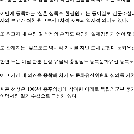
이번에 등록하는 ‘심훈 상록수 친필원고’는 동아일보 신문소설
사의 로고가 찍힌 원고로서 1차적 자료의 역사적 의미도 있다.
또 원고지 내 수정 및 삭제의 흔적도 확인돼 일제강점기 언어 및 
도 관계자는 “앞으로도 역사적 가치를 지닌 도내 근현대 문화유
한편 도는 이날 한훈 선생 유물의 충청남도 등록문화유산 등록도
예고 기간 내 의견을 종합해 차기 도 문화유산위원회 심의를 거쳐
한훈 선생은 1906년 홍주의병에 참여한 이래로 독립의군부·
이력서와 일기 수첩으로 구성돼 있다.