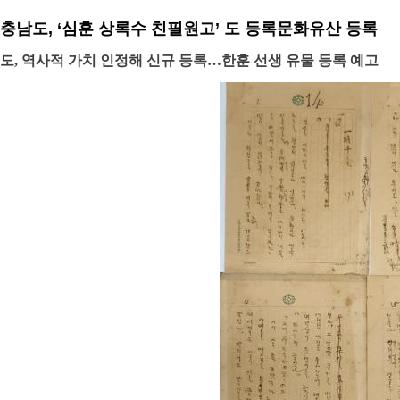
충남도, ‘심훈 상록수 친필원고’ 도 등록문화유산 등록
도, 역사적 가치 인정해 신규 등록…한훈 선생 유물 등록 예고