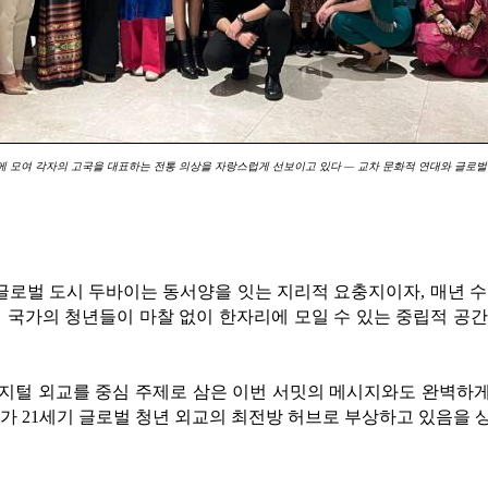
행사에 모여 각자의 고국을 대표하는 전통 의상을 자랑스럽게 선보이고 있다 — 교차 문화적 연대와 글로벌 대화라는 행사
글로벌 도시 두바이는 동서양을 잇는 지리적 요충지이자, 매년 수
가진 국가의 청년들이 마찰 없이 한자리에 모일 수 있는 중립적 
디지털 외교를 중심 주제로 삼은 이번 서밋의 메시지와도 완벽하게
가 21세기 글로벌 청년 외교의 최전방 허브로 부상하고 있음을