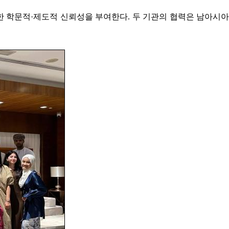
 탄탄한 학문적·제도적 신뢰성을 부여한다. 두 기관의 협력은 남아시아