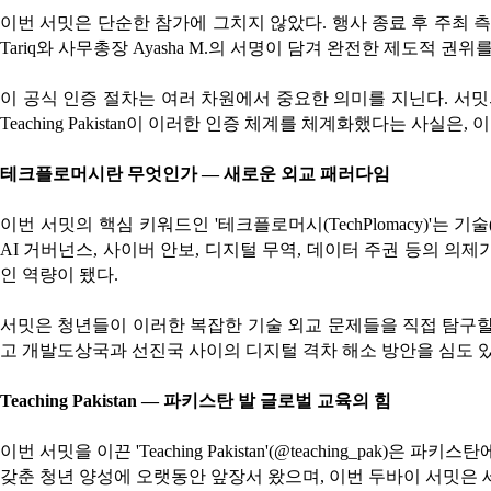
이번 서밋은 단순한 참가에 그치지 않았다. 행사 종료 후 주최 측은 모든 참가자에
Tariq와 사무총장 Ayasha M.의 서명이 담겨 완전한 제도적 권위
이 공식 인증 절차는 여러 차원에서 중요한 의미를 지닌다. 서
Teaching Pakistan이 이러한 인증 체계를 체계화했다는 
테크플로머시란 무엇인가 — 새로운 외교 패러다임
이번 서밋의 핵심 키워드인 '테크플로머시(TechPlomacy)'는 기술
AI 거버넌스, 사이버 안보, 디지털 무역, 데이터 주권 등의 
인 역량이 됐다.
서밋은 청년들이 이러한 복잡한 기술 외교 문제들을 직접 탐구할 
고 개발도상국과 선진국 사이의 디지털 격차 해소 방안을 심도 
Teaching Pakistan — 파키스탄 발 글로벌 교육의 힘
이번 서밋을 이끈 'Teaching Pakistan'(@teaching_p
갖춘 청년 양성에 오랫동안 앞장서 왔으며, 이번 두바이 서밋은 