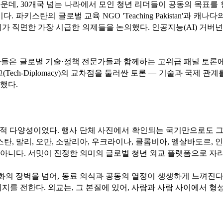
, 30개국 넘는 나라에서 모인 청년 리더들이 공동의 목표를 향해
 글로벌 교육 NGO 'Teaching Pakistan'과 캐나다의 '외교리더십학교
 직면한 가장 시급한 의제들을 논의했다. 인공지능(AI) 거버넌스
들은 글로벌 기술·정책 전문가들과 함께하는 고위급 패널 토론에
Tech-Diplomacy)의 교차점을 둘러싼 토론 — 기술과 국제 
했다.
 다양성이었다. 행사 단체 사진에서 확인되는 국기만으로도 그 
스탄, 말리, 오만, 소말리아, 우크라이나, 콜롬비아, 엘살바도르, 
이 아니다. 서밋이 진정한 의미의 글로벌 청년 외교 플랫폼으로 
화의 장벽을 넘어, 동료 의식과 공동의 열정이 생생하게 느껴진다
지를 전한다. 외교는, 그 본질에 있어, 사람과 사람 사이에서 