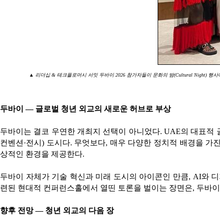
▲ 리더십 & 테크플로머시 서밋 두바이 2026 참가자들이 문화의 밤(Cultural Night) 
두바이 — 글로벌 청년 외교의 새로운 허브로 부상
두바이는 결코 우연한 개최지 선택이 아니었다. UAE의 대표적 
컨벤션·전시) 도시다. 무엇보다, 매우 다양한 정치적 배경을 
상적인 환경을 제공한다.
두바이 자체가 기술 혁신과 미래 도시의 아이콘인 만큼, AI와 
련된 현대적 컨퍼런스홀에서 열띤 토론을 벌이는 장면은, 두바이
향후 전망 — 청년 외교의 다음 장