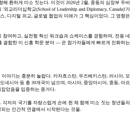
 환하게 미소 짓는다. 이것이 2026년 2월, 중동의 심장부 두바
(School of Leadership and Diplomacy, Canada)'가
, 디지털 외교, 글로벌 협업의 미래가 그 핵심이었다. 그 영향은
 참여하고, 실전형 혁신 워크숍과 쇼케이스를 경험하며, 전용 네
관계를 결합한 이 신흥 학문 분야 — 은 참가자들에게 빠르게 진화하는
이야기는 충분히 놀랍다. 카자흐스탄, 우즈베키스탄, 러시아, 모
인도네시아 등 총 30개국이 넘으며, 아시아, 중앙아시아, 중동, 아프
자리잡았음을 입증하는 증거다.
. 각자의 국기를 자랑스럽게 손에 쥔 채 함께 미소 짓는 청년들의
형성되는 인간적 연결에서 시작된다는 것을.