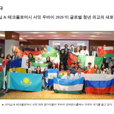
다
'리더십 & 테크플로머시 서밋 두바이 2026'이 글로벌 청년 외교의 새
▲ 리더십 & 테크플로머시 서밋 2026 참가자들이 두바이 컨퍼런스홀에서 각국의 국기를 들고 있다.