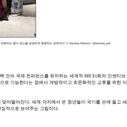
 정신을 생생하게 증명하는 장면이다. © Teaching Pakistan / @teaching_pak
백 건의 국제 컨퍼런스를 유치하는 세계적 MICE(회의·인센티브·
공간으로 기능한다는 점에서 개방적이고 초문화적인 교류를 위한 이
 맞아떨어진다. 세계 각지에서 온 청년들이 국기를 손에 들고 세
 상징적으로 보여주는 그림이다.