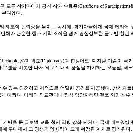
게 공식 참가 수료증(Certificate of Participation)을 수여
를 부여했다.
밋의 제도적 신뢰성을 높이는 동시에, 참가자들에게 국제 커리어 
사실은, 이 단체가 단순한 행사 기획 조직을 넘어 명실상부한 글로벌 
(Technology)과 외교(Diplomacy)의 합성어로, 디지털 기
의제가 유엔을 비롯한 다자 외교 무대의 중심을 차지하는 오늘날,
수 있는 안전하고 지적으로 엄밀한 공간을 제공했다. 참가자들은 
있게 다뤘다. 미래의 외교관이나 정책 입안자라면 결코 외면할 
ak)은 파키스탄에 기반을 둔 글로벌 교육·청년 역량 강화 단체다. 국제 
세계 무대에서 그 명성과 영향력이 크게 확장된 계기로 평가된다.