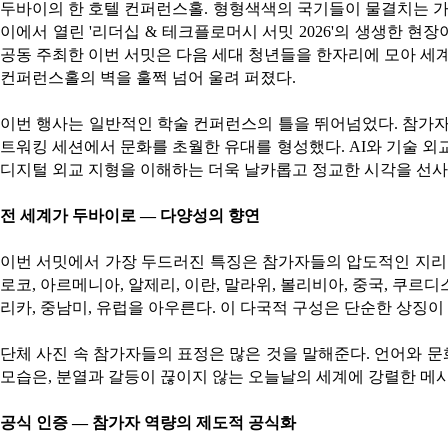
두바이의 한 호텔 컨퍼런스홀. 형형색색의 국기들이 물결치는 가운데
이에서 열린 '리더십 & 테크플로머시 서밋 2026'의 생생한 현장이다. 파키스탄의
공동 주최한 이번 서밋은 다음 세대 청년들을 한자리에 모아 세계가
컨퍼런스홀의 벽을 훌쩍 넘어 울려 퍼졌다.
이번 행사는 일반적인 학술 컨퍼런스의 틀을 뛰어넘었다. 참가자
트워킹 세션에서 문화를 초월한 유대를 형성했다. AI와 기술 외교(
디지털 외교 지형을 이해하는 더욱 날카롭고 정교한 시각을 선사
전 세계가 두바이로 — 다양성의 향연
이번 서밋에서 가장 두드러진 특징은 참가자들의 압도적인 지리적
로코, 아르메니아, 알제리, 이란, 말라위, 볼리비아, 중국, 쿠르디
리카, 중남미, 유럽을 아우른다. 이 다국적 구성은 단순한 상징
단체 사진 속 참가자들의 표정은 많은 것을 말해준다. 언어와 문
모습은, 분열과 갈등이 끊이지 않는 오늘날의 세계에 강렬한 메시
공식 인증 — 참가자 역량의 제도적 공식화