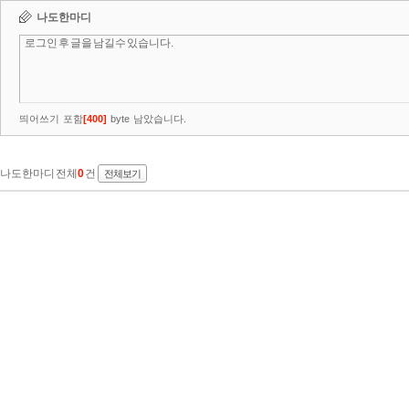
나도한마디
띄어쓰기 포함
[
400
]
byte 남았습니다.
나도한마디 전체
0
건
전체보기